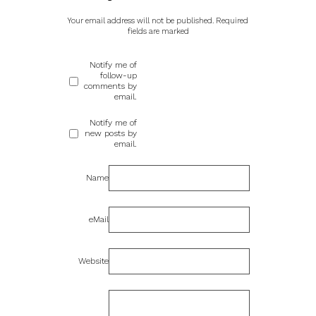
Your email address will not be published.
Required
fields are marked
Notify me of
follow-up
comments by
email.
Notify me of
new posts by
email.
Name
eMail
Website